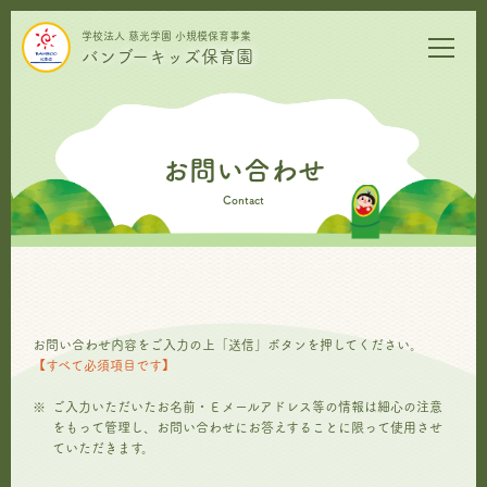
学校法人 慈光学園 小規模保育事業
バンブーキッズ保育園
お問い合わせ
Contact
お問い合わせ内容をご入力の上「送信」ボタンを押してください。
【すべて必須項目です】
ご入力いただいたお名前・Ｅメールアドレス等の情報は細心の注意
をもって管理し、お問い合わせにお答えすることに限って使用させ
ていただきます。