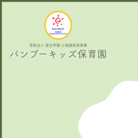
学校法人 慈光学園 小規模保育事業
バンブーキッズ保育園